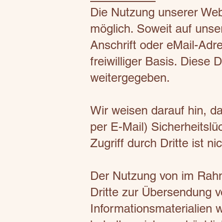
Die Nutzung unserer Web
möglich. Soweit auf uns
Anschrift oder eMail-Adre
freiwilliger Basis. Diese
weitergegeben.
Wir weisen darauf hin, d
per E-Mail) Sicherheitsl
Zugriff durch Dritte ist ni
Der Nutzung von im Rahm
Dritte zur Übersendung v
Informationsmaterialien w