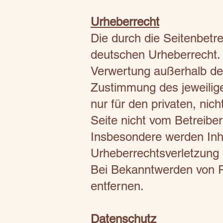
Urheberrecht
Die durch die Seitenbetre
deutschen Urheberrecht. D
Verwertung außerhalb der
Zustimmung des jeweilige
nur für den privaten, nic
Seite nicht vom Betreiber
Insbesondere werden Inhal
Urheberrechtsverletzung
Bei Bekanntwerden von R
entfernen.
Datenschutz