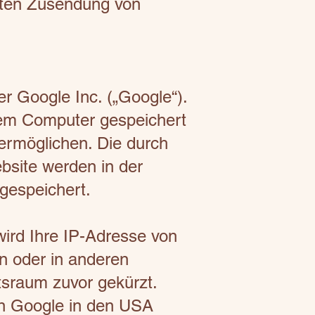
ngten Zusendung von
r Google Inc. („Google“).
hrem Computer gespeichert
ermöglichen. Die durch
bsite werden in der
gespeichert.
wird Ihre IP-Adresse von
n oder in anderen
sraum zuvor gekürzt.
on Google in den USA