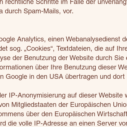
h rechtliche Schritte im Falle der unverla
a durch Spam-Mails, vor.
ogle Analytics, einen Webanalysedienst de
et sog. „Cookies“, Textdateien, die auf I
yse der Benutzung der Website durch Sie 
ormationen über Ihre Benutzung dieser We
on Google in den USA übertragen und dort 
 der IP-Anonymisierung auf dieser Website 
von Mitgliedstaaten der Europäischen Unio
ommens über den Europäischen Wirtschaft
rd die volle IP-Adresse an einen Server v