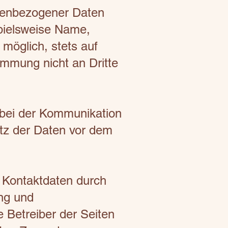
onenbezogener Daten
pielsweise Name,
 möglich, stets auf
immung nicht an Dritte
. bei der Kommunikation
utz der Daten vor dem
 Kontaktdaten durch
ung und
e Betreiber der Seiten