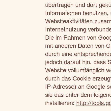
übertragen und dort gekü
Informationen benutzen,
Websiteaktivitäten zusa
Internetnutzung verbund
Die im Rahmen von Google
mit anderen Daten von G
durch eine entsprechende
jedoch darauf hin, dass S
Website vollumfänglich w
durch das Cookie erzeugt
IP-Adresse) an Google so
sie das unter dem folgen
installieren:
http://tools