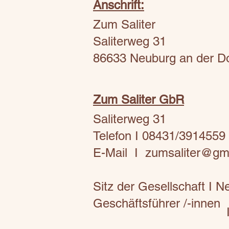
Anschrift:
Zum Saliter
Saliterweg 31
86633 Neuburg an der D
Zum Saliter GbR
Saliterweg 31
Telefon I 08431/3914559
E-Mail I
zumsaliter@gm
Sitz der Gesellschaft I 
Geschäftsführer /-innen