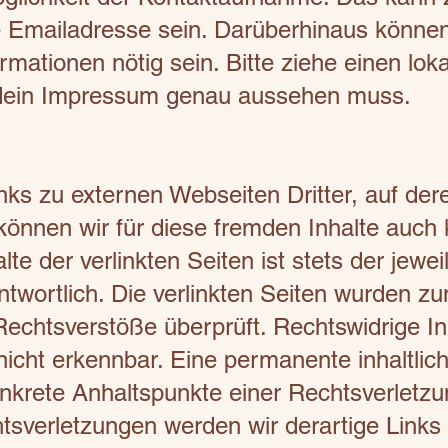
 Emailadresse sein. Darüberhinaus können
rmationen nötig sein. Bitte ziehe einen lo
e dein Impressum genau aussehen muss.
ks zu externen Webseiten Dritter, auf dere
können wir für diese fremden Inhalte auch
te der verlinkten Seiten ist stets der jewei
ntwortlich. Die verlinkten Seiten wurden z
Rechtsverstöße überprüft. Rechtswidrige I
nicht erkennbar. Eine permanente inhaltlich
onkrete Anhaltspunkte einer Rechtsverletzu
sverletzungen werden wir derartige Links