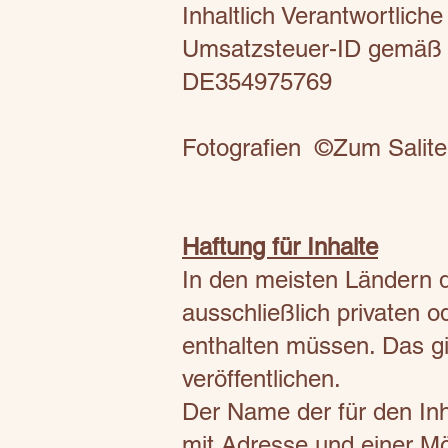
Inhaltlich Verantwortlic
Umsatzsteuer-ID gemäß
DE354975769
Fotografien ©Zum Salit
Haftung für Inhalte
In den meisten Ländern de
ausschließlich privaten 
enthalten müssen. Das gil
veröffentlichen.
Der Name der für den In
mit Adresse und einer Mö