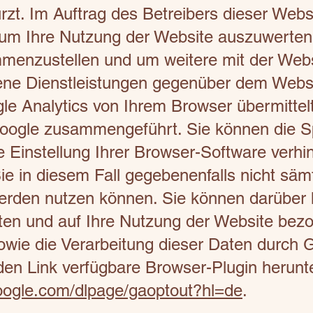
rzt. Im Auftrag des Betreibers dieser Webs
 um Ihre Nutzung der Website auszuwerten
mmenzustellen und um weitere mit der Web
ene Dienstleistungen gegenüber dem Websit
 Analytics von Ihrem Browser übermittelt
oogle zusammengeführt. Sie können die S
 Einstellung Ihrer Browser-Software verhin
ie in diesem Fall gegebenenfalls nicht säm
erden nutzen können. Sie können darüber 
en und auf Ihre Nutzung der Website bezog
wie die Verarbeitung dieser Daten durch 
den Link verfügbare Browser-Plugin herunt
.google.com/dlpage/gaoptout?hl=de
.