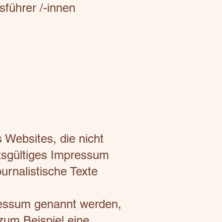
sführer /-innen
 Websites, die nicht
htsgültiges Impressum
urnalistische Texte
ressum genannt werden,
zum Beispiel eine