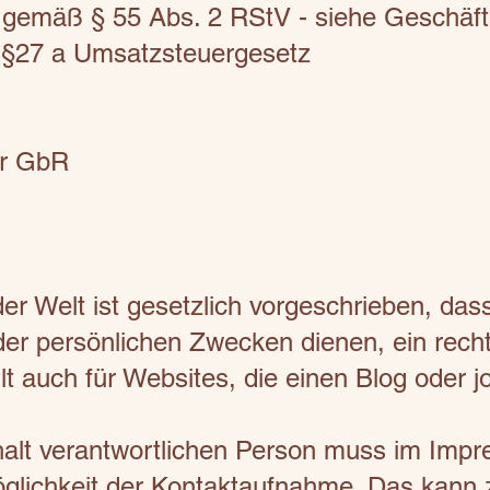
he gemäß § 55 Abs. 2 RStV - siehe Geschäft
 §27 a Umsatzsteuergesetz
er GbR
r Welt ist gesetzlich vorgeschrieben, dass
oder persönlichen Zwecken dienen, ein rec
t auch für Websites, die einen Blog oder jo
halt verantwortlichen Person muss im Imp
glichkeit der Kontaktaufnahme. Das kann 