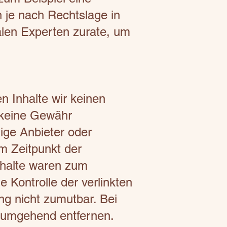
 je nach Rechtslage in
kalen Experten zurate, um
n Inhalte wir keinen
 keine Gewähr
lige Anbieter oder
um Zeitpunkt der
nhalte waren zum
e Kontrolle der verlinkten
ng nicht zumutbar. Bei
 umgehend entfernen.