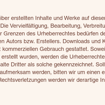
iber erstellten Inhalte und Werke auf dies
ie Vervielfältigung, Bearbeitung, Verbreit
 Grenzen des Urheberrechtes bedürfen der
n Autors bzw. Erstellers. Downloads und K
ht kommerziellen Gebrauch gestattet. Soweit
 erstellt wurden, werden die Urheberrechte 
te Dritter als solche gekennzeichnet. Soll
 aufmerksam werden, bitten wir um einen 
echtsverletzungen werden wir derartige I