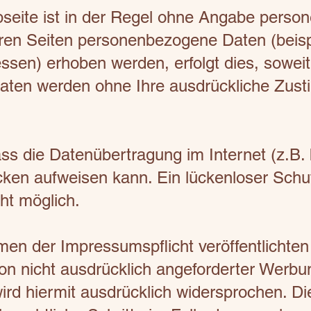
seite ist in der Regel ohne Angabe pers
eren Seiten personenbezogene Daten (beis
ssen) erhoben werden, erfolgt dies, soweit
 Daten werden ohne Ihre ausdrückliche Zust
ass die Datenübertragung im Internet (z.B
ücken aufweisen kann. Ein lückenloser Sch
cht möglich.
en der Impressumspflicht veröffentlichten
on nicht ausdrücklich angeforderter Werb
ird hiermit ausdrücklich widersprochen. Di